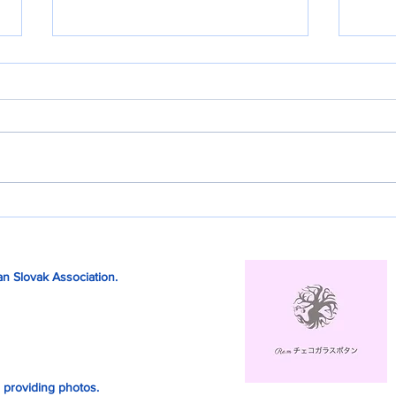
切手に見るハプスブルク帝国
スロ
美術史
ニー
n Slovak Association.
 providing photos.