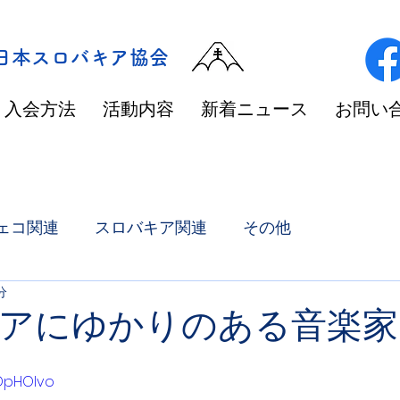
/日本スロバキア協会
入会方法
活動内容
新着ニュース
お問い
ェコ関連
スロバキア関連
その他
分
アにゆかりのある音楽家
JOpHOlvo