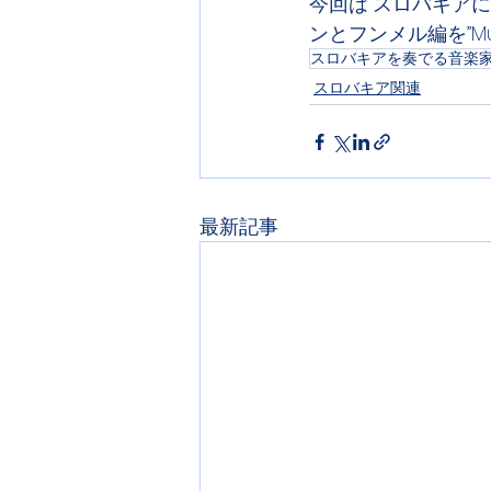
今回は“スロバキア
ンとフンメル編を”Music
スロバキアを奏でる音楽
スロバキア関連
最新記事