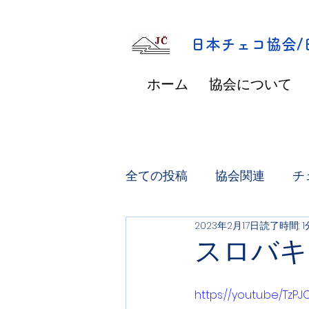
​日本チェコ協会
ホーム
協会について
全ての投稿
協会関連
チ
2023年2月17日
読了時間: 1
スロバキ
https://youtu.be/TzP