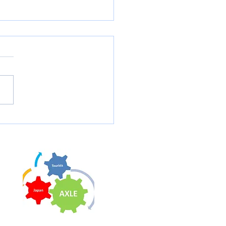
ヴァキア・フィルハーモ
管弦楽団 新潟公演