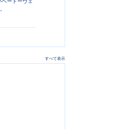
いベートーヴェ
い。
すべて表示