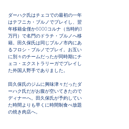
ダーハク氏はチェコでの最初の一年
はテフニカ・ブルノでプレイし、翌
年移籍金僅か6000コルナ（当時約3
万円）で名門のドラチ・ブルノへ移
籍。田久保氏は同じブルノ市内にあ
るフロシ・ブルノでプレイ。お互い
に別々のチームだったが同時期にチ
ェコ・エクストラリーガでプレイし
た外国人野手でありました。
田久保氏のジムに興味津々だったダ
ーハク氏だがお腹が空いてきたので
ディナーへ。田久保氏が予約してい
た時間よりも早くに時間制食べ放題
の焼き肉店へ。