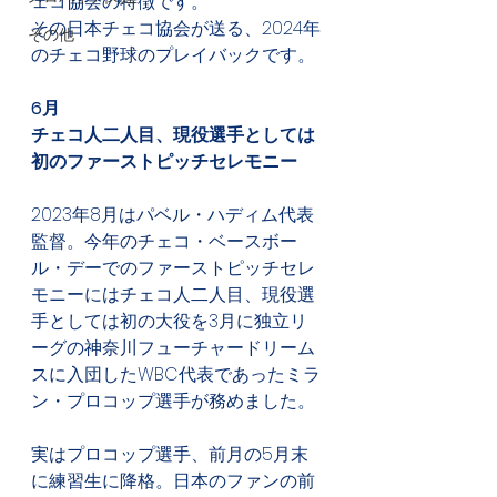
ェコ協会の特徴です。
その日本チェコ協会が送る、2024年
その他
のチェコ野球のプレイバックです。
6月
チェコ人二人目、現役選手としては
初のファーストピッチセレモニー
2023年8月はパベル・ハディム代表
監督。今年のチェコ・ベースボー
ル・デーでのファーストピッチセレ
モニーにはチェコ人二人目、現役選
手としては初の大役を3月に独立リ
ーグの神奈川フューチャードリーム
スに入団したWBC代表であったミラ
ン・プロコップ選手が務めました。
実はプロコップ選手、前月の5月末
に練習生に降格。日本のファンの前