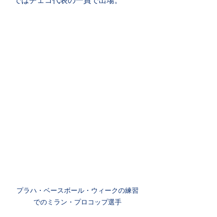
ではチェコ代表の一員で出場。
プラハ・ベースボール・ウィークの練習
でのミラン・プロコップ選手