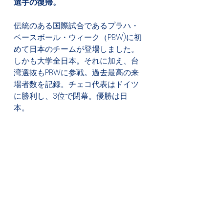
選手の復帰。
伝統のある国際試合であるプラハ・
ベースボール・ウィーク（PBW)に初
めて日本のチームが登場しました。
しかも大学全日本。それに加え、台
湾選抜もPBWに参戦。過去最高の来
場者数を記録。チェコ代表はドイツ
に勝利し、3位で閉幕。優勝は日
本。