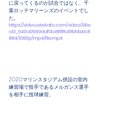
に戻ってくるのが試合ではなく、千
葉ロッテマリーンズのイベントでし
た。
https://video.wixstatic.com/video/98e
a13_640a0569daf14a8f8f648bf4141c8
884/1080p/mp4/file.mp4
ZOZOマリンスタジアム併設の室内
練習場で投手であるメルガンス選手
を相手に投球練習。