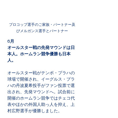
プロコップ選手のご家族・パートナー及
びメルガンス選手とパートナー
6月
オールスター戦の先発マウンドは日
本人。ホームラン競争優勝も日本
人。
オールスター戦がテンポ・プラハの
球場で開催され、イーグルス・プラ
ハの丹波夏希投手がファン投票で選
出され、先発マウンドへ。試合前に
開催のホームラン競争ではチェコ代
表やほかの外国人助っ人を抑え、上
村広野選手が優勝しました。