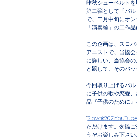
昨秋シューベルトを
第二弾として『バルトー
で、二月中旬にオン
「演奏編」の二作品
この企画は、スロバ
アニストで、当協会
に詳しい、当協会の
と題して、そのバッ
今回取り上げるバル
に子供の歌や恋愛、
品『子供のために』
”
Slovak2021YouTub
ただけます。勿論ご
うぞお楽しみ下さい