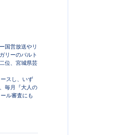
ー国営放送やリ
ガリーのバルト
二位、宮城県芸
リースし、いず
、毎月『大人の
クール審査にも