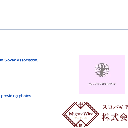
n Slovak Association.
 providing photos.