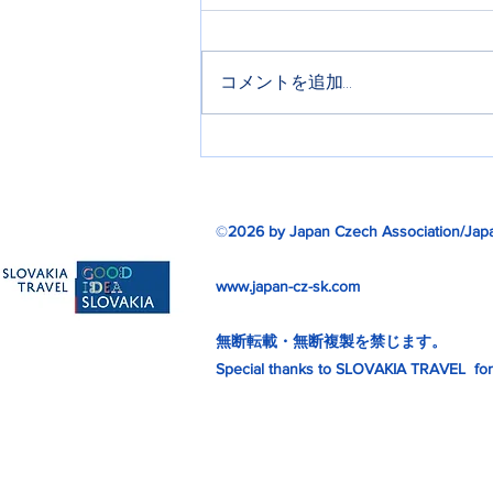
コメントを追加…
日本スロバキア協会音楽プロ
グラム 「スロバキアを奏で
る音楽家たち」配信のご案内
©
2026 by Japan Czech Association/Japa
www.japan-cz-sk.com
無断転載・無断複製を禁じます。
Special thanks to SLOVAKIA TRAVEL for