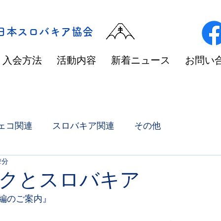
/日本スロバキア協会
入会方法
活動内容
新着ニュース
お問い
ェコ関連
スロバキア関連
その他
2分
クとスロバキア
編のご案内』　