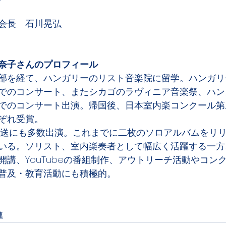
会長　石川晃弘
奈子さんのプロフィール　　　
部を経て、ハンガリーのリスト音楽院に留学。ハンガリ
でのコンサート、またシカゴのラヴィニア音楽祭、ハン
でのコンサート出演。帰国後、日本室内楽コンクール第
ぞれ受賞。
ジオ放送にも多数出演。これまでに二枚のソロアルバムをリ
いる。ソリスト、室内楽奏者として幅広く活躍する一方
開講、YouTubeの番組制作、アウトリーチ活動やコン
普及・教育活動にも積極的。
連