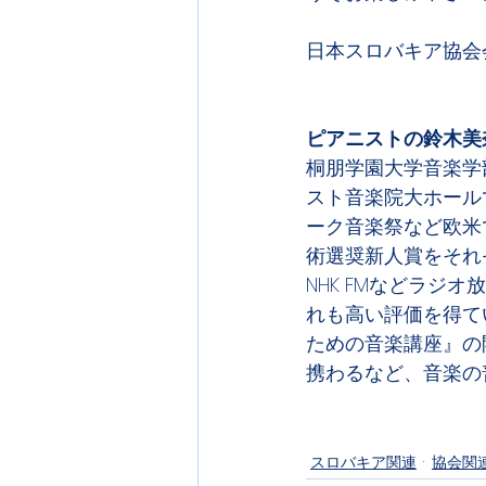
日本スロバキア協会
ピアニストの鈴木美
桐朋学園大学音楽学
スト音楽院大ホール
ーク音楽祭など欧米
術選奨新人賞をそれ
NHK FMなどラ
れも高い評価を得て
ための音楽講座』の
携わるなど、音楽の
スロバキア関連
協会関