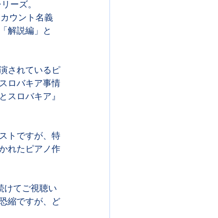
シリーズ。
のアカウント名義
「解説編」と
演されているピ
スロバキア事情
とスロバキア』
ストですが、特
かれたピアノ作
続けてご視聴い
恐縮ですが、ど