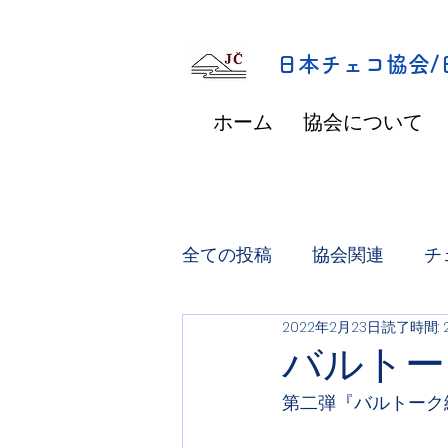
​日本チェコ協会
ホーム
協会について
全ての投稿
協会関連
チ
2022年2月23日
読了時間: 
バルトー
第二弾『バルトーク