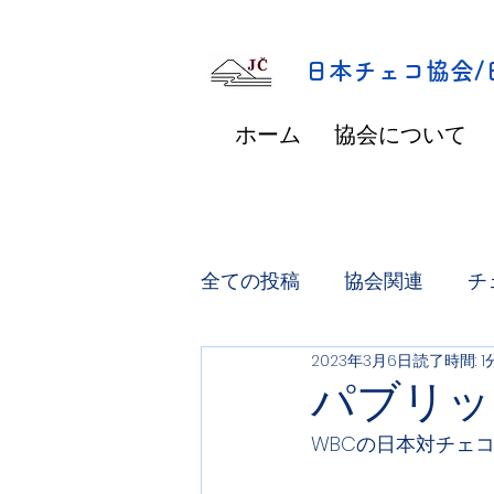
​日本チェコ協会
ホーム
協会について
全ての投稿
協会関連
チ
2023年3月6日
読了時間: 1
パブリッ
WBCの日本対チェコ