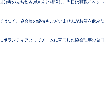
国分寺の立ち飲み屋さんと相談し、当日は観戦イベント
ではなく、協会員の優待もございませんがお酒を飲みな
にボランティアとしてチームに帯同した協会理事の合田