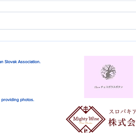
ラク
PDICデジタル チェコ語俗語
辞典
n Slovak Association.
 providing photos.