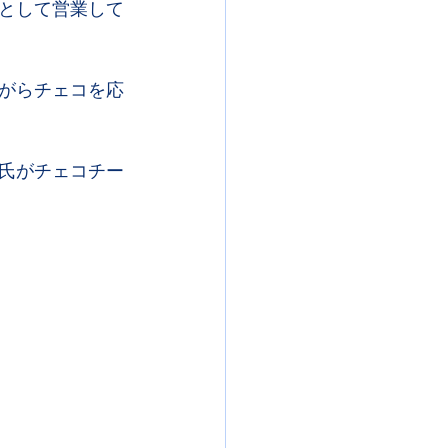
として営業して
がらチェコを応
氏がチェコチー