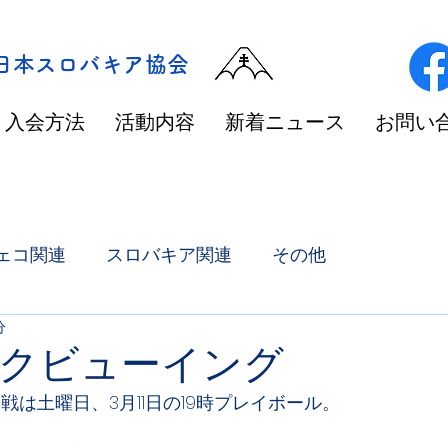
/日本スロバキア協会
入会方法
活動内容
新着ニュース
お問い
ェコ関連
スロバキア関連
その他
分
クビューイング
戦は土曜日、3月11日の19時プレイボール。