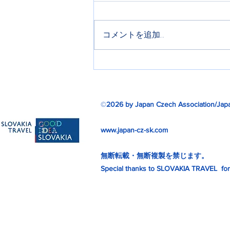
コメントを追加…
ミュシャ芸術博覧会リターン
ズ
©
2026 by Japan Czech Association/Japa
www.japan-cz-sk.com
無断転載・無断複製を禁じます。
Special thanks to SLOVAKIA TRAVEL for