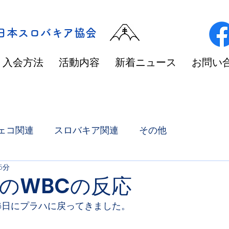
/日本スロバキア協会
入会方法
活動内容
新着ニュース
お問い
ェコ関連
スロバキア関連
その他
5分
のWBCの反応
16日にプラハに戻ってきました。