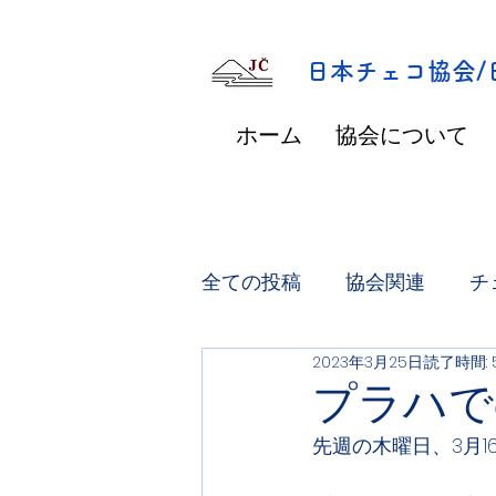
​日本チェコ協会
ホーム
協会について
全ての投稿
協会関連
チ
2023年3月25日
読了時間: 
プラハで
先週の木曜日、3月