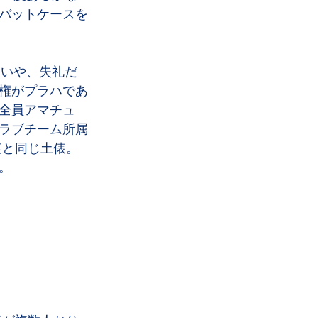
バットケースを
。いや、失礼だ
権がプラハであ
全員アマチュ
ラブチーム所属
表と同じ土俵。
。