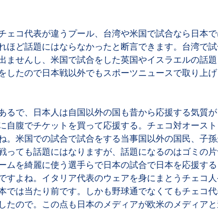
チェコ代表が違うプール、台湾や米国で試合なら日本で
れほど話題にはならなかったと断言できます。台湾で試
出ませんし、米国で試合をした英国やイスラエルの話題
をしたので日本戦以外でもスポーツニュースで取り上げ
あるで、日本人は自国以外の国も昔から応援する気質が
に自腹でチケットを買って応援する。チェコ対オースト
ね。米国での試合で試合をする当事国以外の国民、子孫
戦っても話題にはなりますが、話題になるのはゴミの片
ームを綺麗に使う選手らで日本の試合で日本を応援する
ですよね。イタリア代表のウェアを身にまとうチェコ人
本では当たり前です。しかも野球通でなくてもチェコ代
したので。この点も日本のメディアが欧米のメディアと