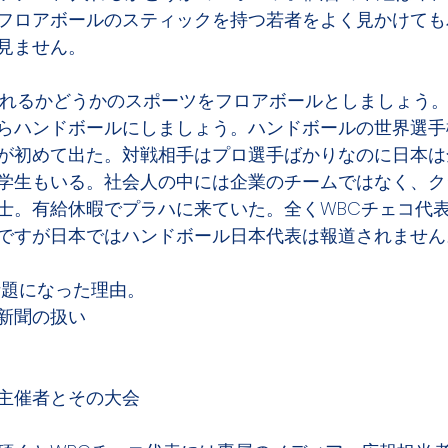
フロアボールのスティックを持つ若者をよく見かけても
見ません。
入れるかどうかのスポーツをフロアボールとしましょう
らハンドボールにしましょう。ハンドボールの世界選手
が初めて出た。対戦相手はプロ選手ばかりなのに日本は
学生もいる。社会人の中には企業のチームではなく、ク
士。有給休暇でプラハに来ていた。全くWBCチェコ代
ですが日本ではハンドボール日本代表は報道されません
話題になった理由。
新聞の扱い
主催者とその大会