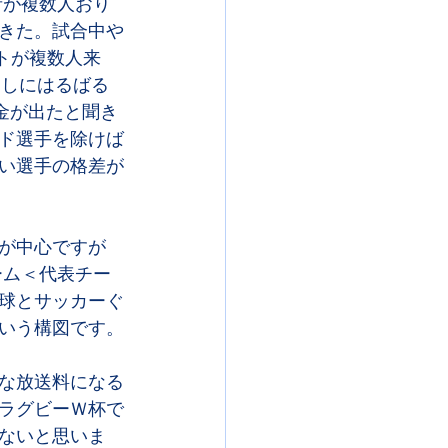
者が複数人おり
きた。試合中や
トが複数人来
をしにはるばる
金が出たと聞き
ド選手を除けば
い選手の格差が
が中心ですが
ーム＜代表チー
球とサッカーぐ
いう構図です。
な放送料になる
ラグビーＷ杯で
ないと思いま