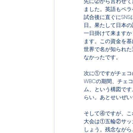
先に②から言わせて
ました。英語もペラ
試合後に直ぐにSN
日。果たして日本の
一日掛けて来ますか
ます。この資金を基
世界で名が知られた
なかったです。
次に①ですがチェコ
WBCの期間、チェ
ム、という構図です
らい。あとせいぜい
そして④ですが、こ
大会は①五輪②サッ
しょう。残念ながら