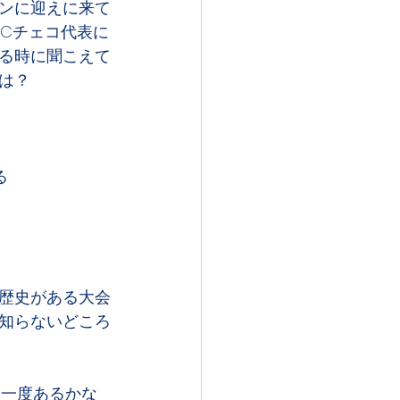
ンに迎えに来て
Cチェコ代表に
る時に聞こえて
は？
る
歴史がある大会
知らないどころ
に一度あるかな