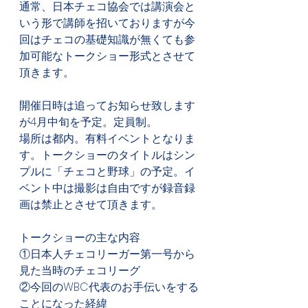
通常、日本チェコ協会では講演会と
いう形で講師を招いておりますが今
回はチェコの基礎知識が無くても参
加可能なトークショー形式とさせて
頂きます。
開催日時は追ってお知らせ致します
が4月中旬を予定。定員制。
場所は都内。有料イベントとなりま
す。トークショーのタイトルはシン
プルに「チェコと野球」の予定。イ
ベント中は撮影は自由ですが録音録
画は禁止とさせて頂きます。
トークショーの主な内容
①日本人チェコリーガー第一号から
見た当時のチェコリーグ
②今回のWBC代表のお手伝いをする
ことになった経緯