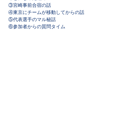
③宮崎事前合宿の話
④東京にチームが移動してからの話
⑤代表選手のマル秘話
⑥参加者からの質問タイム