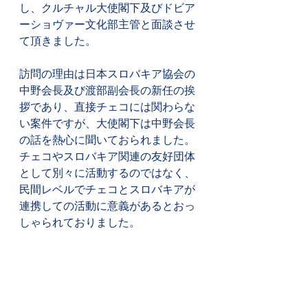
し、クルチャル大使閣下及びドビア
ーショヴァー文化部主管と面談させ
て頂きました。
訪問の理由は日本スロバキア協会の
中野会長及び渡部副会長の新任の挨
拶であり、直接チェコには関わらな
い案件ですが、大使閣下は中野会長
の話を熱心に聞いておられました。
チェコやスロバキア関連の友好団体
として別々に活動するのではなく、
民間レベルでチェコとスロバキアが
連携しての活動に意義があるとおっ
しゃられておりました。