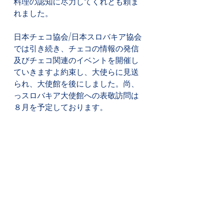
料理の認知に尽力してくれとも頼ま
れました。
日本チェコ協会/日本スロバキア協会
では引き続き、チェコの情報の発信
及びチェコ関連のイベントを開催し
ていきますよ約束し、大使らに見送
られ、大使館を後にしました。尚、
っスロバキア大使館への表敬訪問は
８月を予定しております。