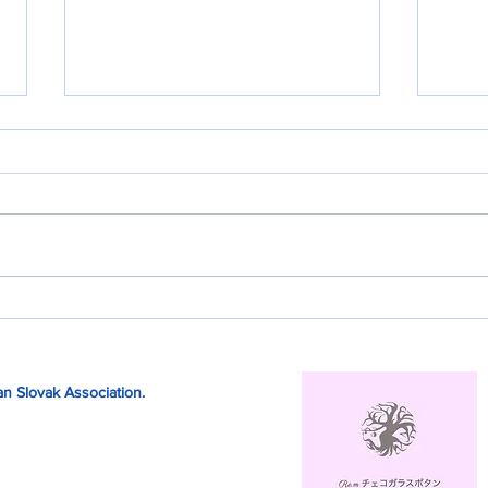
春の叙勲
出入
n Slovak Association.