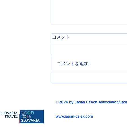
コメント
コメントを追加…
石川顧問叙勲受章祝賀パーテ
ィ
©
2026 by Japan Czech Association/Japa
www.japan-cz-sk.com