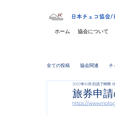
​日本チェコ協会
ホーム
協会について
全ての投稿
協会関連
チ
2022年10月1日
読了時間: 1
旅券申請
https://www.mofa.