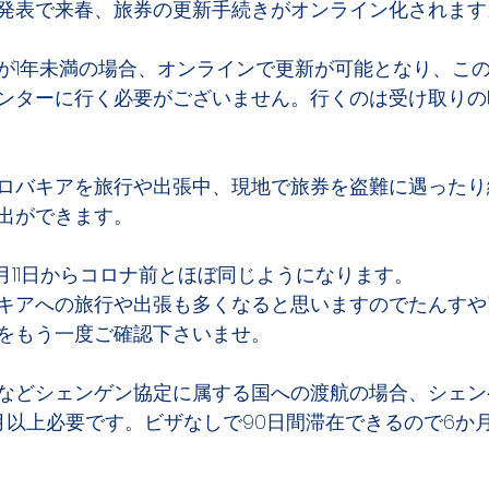
発表で来春、旅券の更新手続きがオンライン化されます
が1年未満の場合、オンラインで更新が可能となり、こ
ンターに行く必要がございません。行くのは受け取りの
ロバキアを旅行や出張中、現地で旅券を盗難に遇ったり
出ができます。
月11日からコロナ前とほぼ同じようになります。
キアへの旅行や出張も多くなると思いますのでたんすや
をもう一度ご確認下さいませ。
などシェンゲン協定に属する国への渡航の場合、シェン
月以上必要です。ビザなしで90日間滞在できるので6か