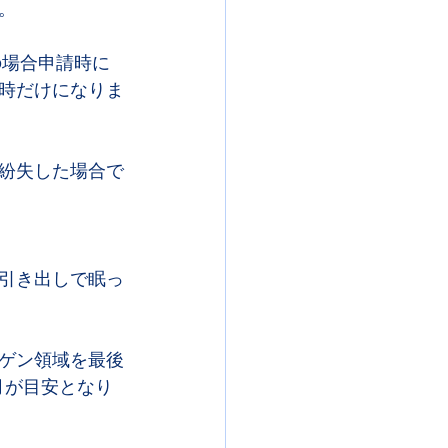
。
の場合申請時に
時だけになりま
紛失した場合で
引き出しで眠っ
ゲン領域を最後
月が目安となり