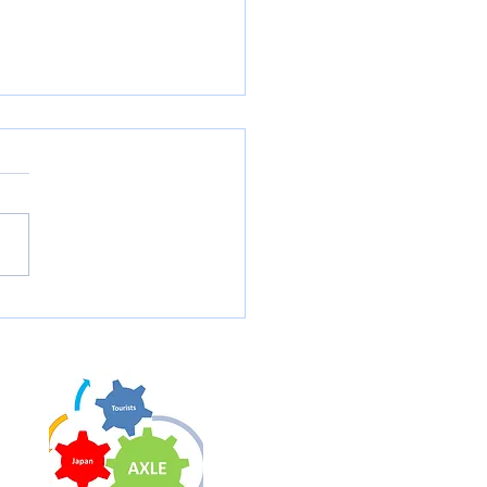
域システムEES