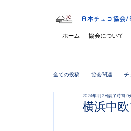
​日本チェコ協会
ホーム
協会について
全ての投稿
協会関連
チ
2024年1月2日
読了時間: 0
横浜中欧