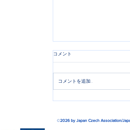
コメント
横浜中欧フェス
コメントを追加…
©
2026 by Japan Czech Association/Japa