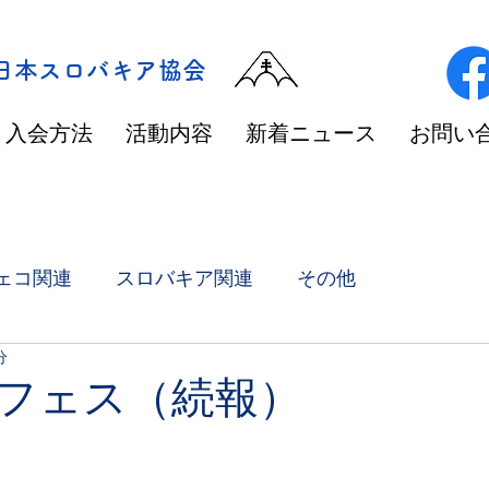
/日本スロバキア協会
入会方法
活動内容
新着ニュース
お問い
ェコ関連
スロバキア関連
その他
分
フェス（続報）