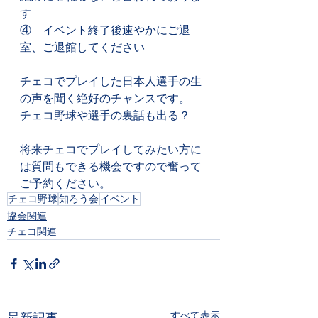
す
④　イベント終了後速やかにご退
室、ご退館してください
チェコでプレイした日本人選手の生
の声を聞く絶好のチャンスです。
チェコ野球や選手の裏話も出る？
将来チェコでプレイしてみたい方に
は質問もできる機会ですので奮って
ご予約ください。
チェコ野球
知ろう会
イベント
協会関連
チェコ関連
すべて表示
最新記事