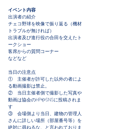
イベント内容
出演者の紹介
チェコ野球を映像で振り返る（機材
トラブルが無ければ）
出演者及び進行役の合田を交えたト
ークショー
客席からの質問コーナー
などなど
当日の注意点
①　主催者が許可した以外の者によ
る動画撮影は禁止。
②　当日主催者側で撮影した写真や
動画は協会のHPやSNSに投稿されま
す
③　会場側より当日、建物の管理人
さんに詳しい場所（部屋番号等）を
絶対に尋ねるな、と言われておりま