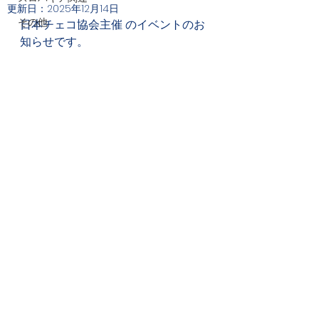
更新日：
2025年12月14日
その他
日本チェコ協会主催 のイベントのお
知らせです。