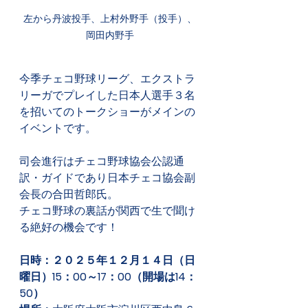
左から丹波投手、上村外野手（投手）、
岡田内野手
今季チェコ野球リーグ、エクストラ
リーガでプレイした日本人選手３名
を招いてのトークショーがメインの
イベントです。
司会進行はチェコ野球協会公認通
訳・ガイドであり日本チェコ協会副
会長の合田哲郎氏。
チェコ野球の裏話が関西で生で聞け
る絶好の機会です！
日時：２０２５年１２月１４日（日
曜日）15：00～17：00（開場は14：
50）