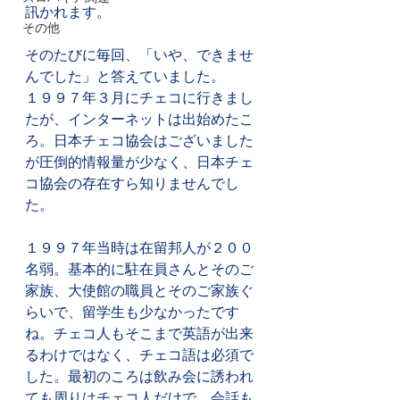
訊かれます。
その他
そのたびに毎回、「いや、できませ
んでした」と答えていました。
１９９７年３月にチェコに行きまし
たが、インターネットは出始めたこ
ろ。日本チェコ協会はございました
が圧倒的情報量が少なく、日本チェ
コ協会の存在すら知りませんでし
た。
１９９７年当時は在留邦人が２００
名弱。基本的に駐在員さんとそのご
家族、大使館の職員とそのご家族ぐ
らいで、留学生も少なかったです
ね。チェコ人もそこまで英語が出来
るわけではなく、チェコ語は必須で
した。最初のころは飲み会に誘われ
ても周りはチェコ人だけで、会話も