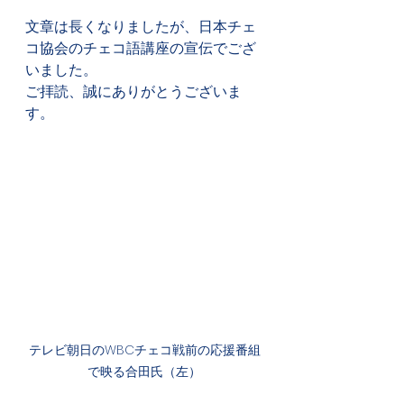
文章は長くなりましたが、日本チェ
コ協会のチェコ語講座の宣伝でござ
いました。
ご拝読、誠にありがとうございま
す。
テレビ朝日のWBCチェコ戦前の応援番組
で映る合田氏（左）