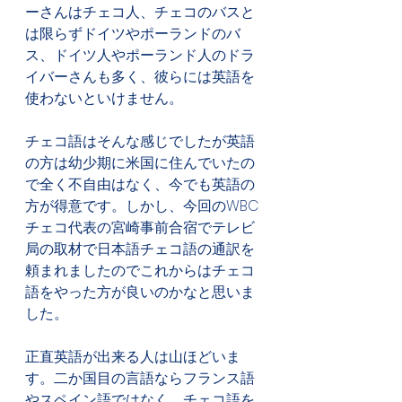
ーさんはチェコ人、チェコのバスと
は限らずドイツやポーランドのバ
ス、ドイツ人やポーランド人のドラ
イバーさんも多く、彼らには英語を
使わないといけません。
チェコ語はそんな感じでしたが英語
の方は幼少期に米国に住んでいたの
で全く不自由はなく、今でも英語の
方が得意です。しかし、今回のWBC
チェコ代表の宮崎事前合宿でテレビ
局の取材で日本語チェコ語の通訳を
頼まれましたのでこれからはチェコ
語をやった方が良いのかなと思いま
した。
正直英語が出来る人は山ほどいま
す。二か国目の言語ならフランス語
やスペイン語ではなく、チェコ語を