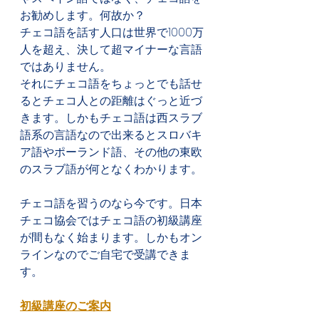
お勧めします。何故か？
チェコ語を話す人口は世界で1000万
人を超え、決して超マイナーな言語
ではありません。
それにチェコ語をちょっとでも話せ
るとチェコ人との距離はぐっと近づ
きます。しかもチェコ語は西スラブ
語系の言語なので出来るとスロバキ
ア語やポーランド語、その他の東欧
のスラブ語が何となくわかります。
チェコ語を習うのなら今です。日本
チェコ協会ではチェコ語の初級講座
が間もなく始まります。しかもオン
ラインなのでご自宅で受講できま
す。
初級講座のご案内