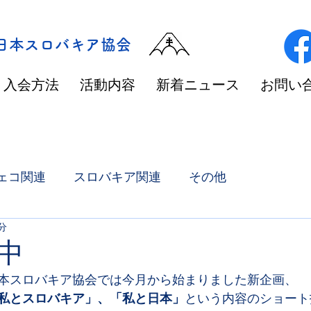
/日本スロバキア協会
入会方法
活動内容
新着ニュース
お問い
ェコ関連
スロバキア関連
その他
1分
中
本スロバキア協会では今月から始まりました新企画、
私とスロバキア」、「私と日本」
という内容のショート