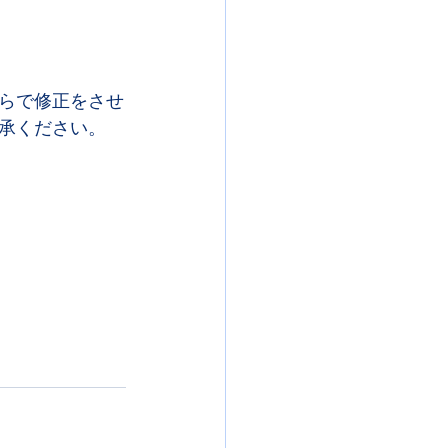
らで修正をさせ
承ください。