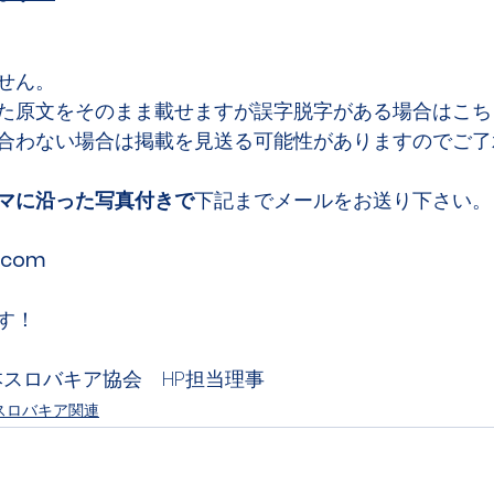
せん。
た原文をそのまま載せますが誤字脱字がある場合はこち
合わない場合は掲載を見送る可能性がありますのでご了
マに沿った写真付きで
下記までメールをお送り下さい。
k.com
す！
本スロバキア協会　HP担当理事
スロバキア関連