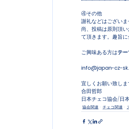
④その他
謝礼などはございま
尚、投稿は原則頂い
て頂きます。趣旨に
ご興味ある方は
テー
info@japan-cz-s
宜しくお願い致しま
合田哲郎
日本チェコ協会/日
協会関連
チェコ関連