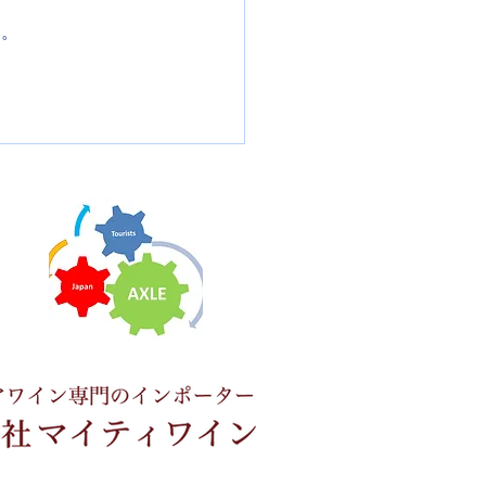
い。
ロス女子世界選手権