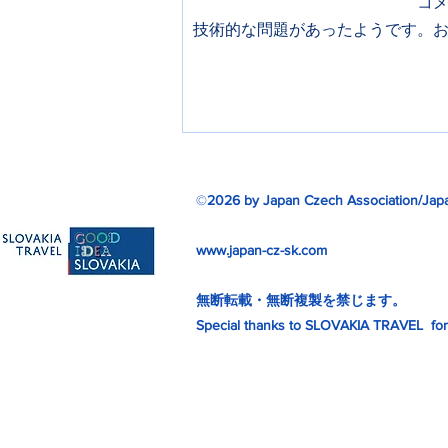
コ
技術的な問題があったようです。
ミュシャ芸術博覧会リターン
ズ
©
2026 by Japan Czech Association/Japa
www.japan-cz-sk.com
無断転載・無断複製を禁じます。
Special thanks to SLOVAKIA TRAVEL for