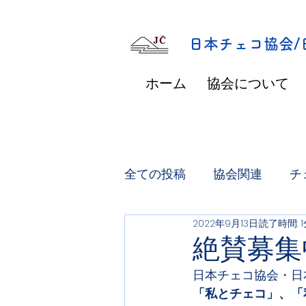
​日本チェコ協会
ホーム
協会について
全ての投稿
協会関連
チ
2022年9月13日
読了時間: 
絶賛募集
日本チェコ協会・日
「私とチェコ」、「