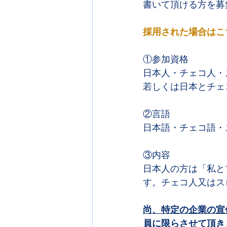
書いて頂ける方を募
採用された場合はこ
①参加資格
日本人・チェコ人・
若しくは日本とチェ
②言語
日本語・チェコ語・
③内容
日本人の方は「私と
す。チェコ人又はス
尚、特定の企業の宣
員に限らさせて頂き