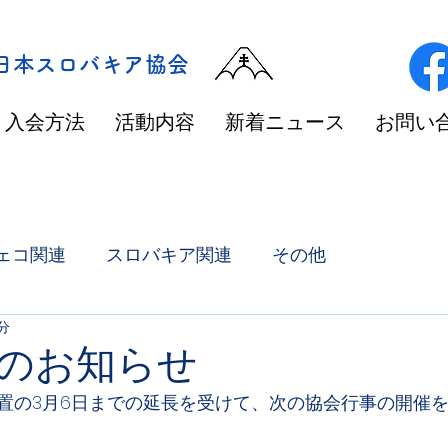
/日本スロバキア協会
入会方法
活動内容
新着ニュース
お問い
ェコ関連
スロバキア関連
その他
1分
のお知らせ
置の3月6日までの延長を受けて、次の協会行事の開催