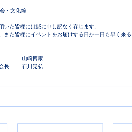
う会・文化編
頂いた皆様には誠に申し訳なく存じます。
、また皆様にイベントをお届けする日が一日も早く来る
日本チェコ協会会長　		山崎博康
日本スロバキア協会会長	石川晃弘