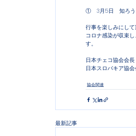
①　3月5日　知ろ
行事を楽しみにして
コロナ感染が収束し
す。
協会関連
最新記事