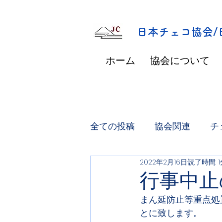
​日本チェコ協会
ホーム
協会について
全ての投稿
協会関連
チ
2022年2月16日
読了時間: 
行事中止
まん延防止等重点処
とに致します。