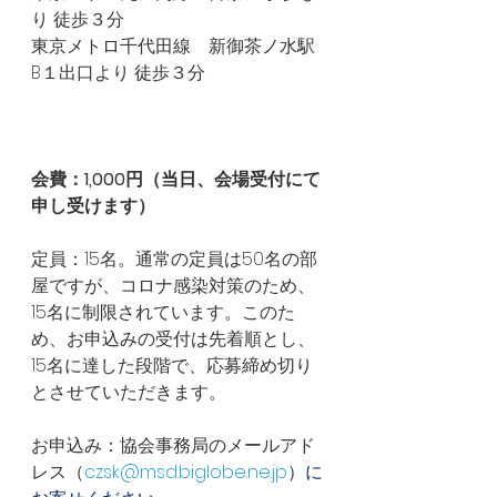
り 徒歩３分
東京メトロ千代田線　新御茶ノ水駅 
B１出口より 徒歩３分
会費：1,000円（当日、会場受付にて
申し受けます）
定員：15名。通常の定員は50名の部
屋ですが、コロナ感染対策のため、
15名に制限されています。このた
め、お申込みの受付は先着順とし、
15名に達した段階で、応募締め切り
とさせていただきます。
お申込み：協会事務局のメールアド
レス（
czsk@msd.biglobe.ne.jp
）に