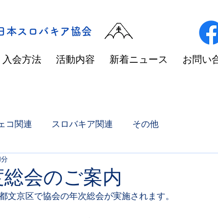
/日本スロバキア協会
入会方法
活動内容
新着ニュース
お問い
ェコ関連
スロバキア関連
その他
1分
年度総会のご案内
京都文京区で協会の年次総会が実施されます。