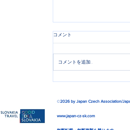
コメント
チェコ語講座
コメントを追加…
©
2026 by Japan Czech Association/Japa
www.japan-cz-sk.com