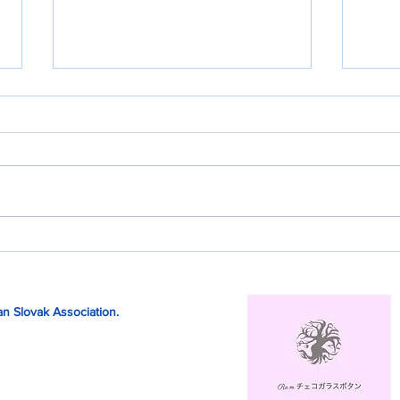
納涼会
新任
n Slovak Association.