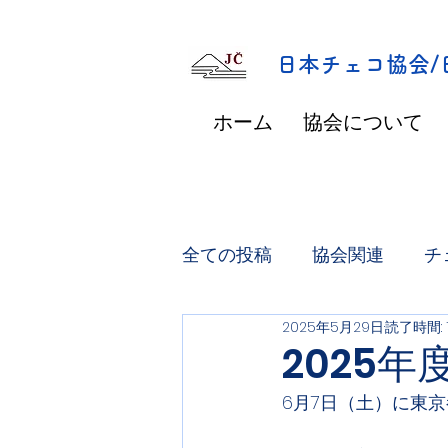
​日本チェコ協会
ホーム
協会について
全ての投稿
協会関連
チ
2025年5月29日
読了時間: 
2025
6月7日（土）に東