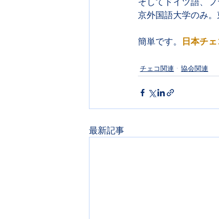
そしてドイツ語、フ
京外国語大学のみ。
簡単です。
日本チェ
チェコ関連
協会関連
最新記事