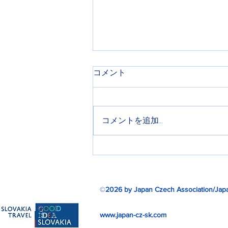
コメント
コメントを追加…
ミュシャ芸術博覧会リターン
ズ
©
2026 by Japan Czech Association/Japa
www.japan-cz-sk.com