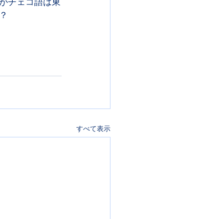
がチェコ語は東
？
すべて表示