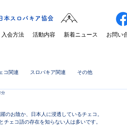
/日本スロバキア協会
入会方法
活動内容
新着ニュース
お問い
ェコ関連
スロバキア関連
その他
2分
活躍のお陰か、日本人に浸透しているチェコ。
とチェコ語の存在を知らない人は多いです。