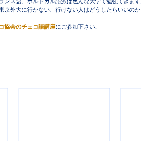
ランス語、ポルトガル語派は色んな大学で勉強できます
東京外大に行かない、行けない人はどうしたらいいのか
コ協会の
チェコ語講座
にご参加下さい。