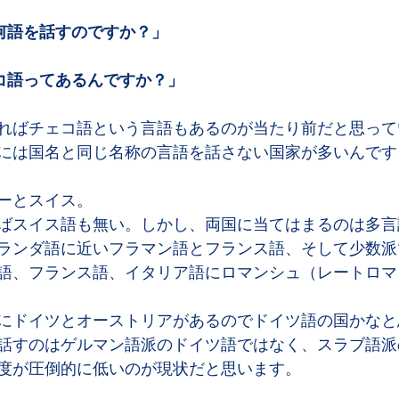
何語を話すのですか？」
コ語ってあるんですか？」
ればチェコ語という言語もあるのが当たり前だと思って
には国名と同じ名称の言語を話さない国家が多いんです
ーとスイス。
ばスイス語も無い。しかし、両国に当てはまるのは多言
ランダ語に近いフラマン語とフランス語、そして少数派
語、フランス語、イタリア語にロマンシュ（レートロマ
にドイツとオーストリアがあるのでドイツ語の国かなと
話すのはゲルマン語派のドイツ語ではなく、スラブ語派
度が圧倒的に低いのが現状だと思います。