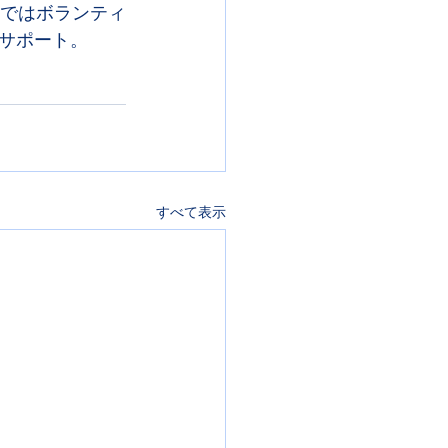
宿ではボランティ
サポート。
すべて表示