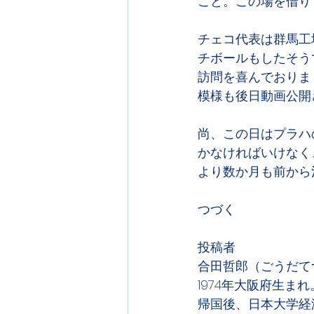
こと。この場を借り
チェコ代表は群馬工
チボールもしたそう
訪問を喜んでおりま
模様も後日動画公開
尚、この日はプラハ
かなければいけなく
より数か月も前から
つづく
投稿者
合田哲郎（ごうだて
1974年大阪府生
帰国後、日本大学経