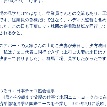
てお詫び申し上げます。
場の見学だけではなく、従業員さんとの交流もあり、工
です。従業員の皆様だけではなく、ハディム監督も含め
した。この日も千葉ロッテ球団の密着取材班が同行して
されるかと。
のアパートの大家さんの上司ご夫妻が来日し、夕方成田
、私はチェコ代表に同行できず（上司ご夫妻の来日はチ
決まっておりました）。群馬工場、見学したかったです
つろう）日本チェコ協会理事
まれ。4歳から9歳まで父親の仕事で米国ニューヨーク市に
済学部経済学科国際コースを卒業し、1997年3月に渡欧