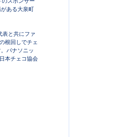
トのスポンサー
場がある大泉町
代表と共にファ
の根回しでチェ
す。パナソニッ
日本チェコ協会