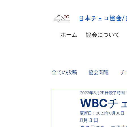
​日本チェコ協会
ホーム
協会について
全ての投稿
協会関連
チ
2023年8月25日
読了時間: 
WBCチ
更新日：
2023年8月30日
8月３日