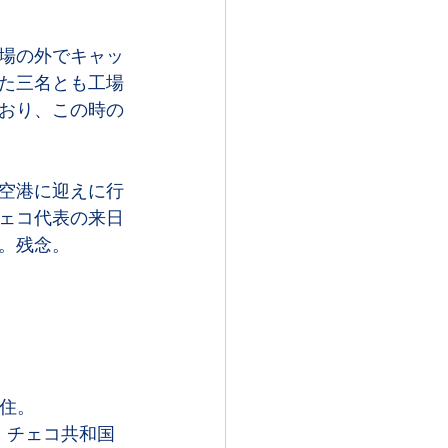
場の外でキャッ
た三名とも工場
おり、この時の
空港に迎えに行
ェコ代表の来日
。残念。
在住。
。チェコ共和国