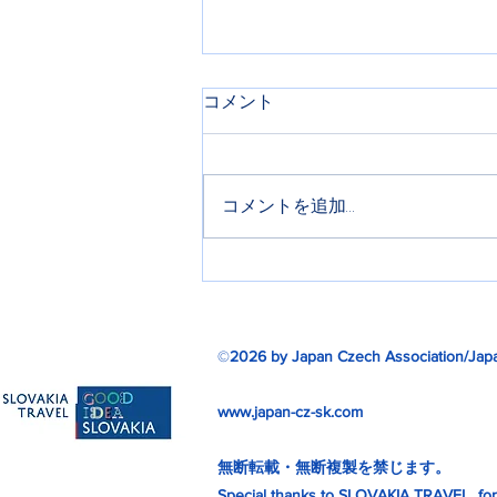
コメント
コメントを追加…
WBCチェコ代表の再来日に
密着③
©
2026 by Japan Czech Association/Japa
www.japan-cz-sk.com
無断転載・無断複製を禁じます。
Special thanks to SLOVAKIA TRAVEL for