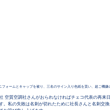
ニフォームとキャップを被り、三名のサイン入り色紙を貰い、超ご機嫌
社 空質空調社さんがおられなければチェコ代表の再来
す。私の失敗は名刺が切れたために社長さんと名刺交換