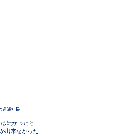
の道浦社長
日は無かったと
が出来なかった