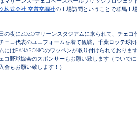
はマリーンズ-チェコベースボールブリッジプロジェク
ク株式会社 空質空調社
の工場訪問ということで群馬工
日の夜にZOZOマリーンスタジアムに来られて、チェコ
チェコ代表のユニフォームを着て観戦。千葉ロッテ球団
にはPANASONICのワッペンが取り付けられておりま
ェコ野球協会のスポンサーもお願い致します（ついでに
入会もお願い致します！）