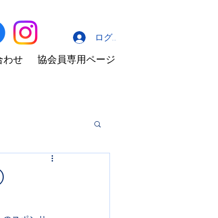
ログイン
合わせ
協会員専用ページ
④