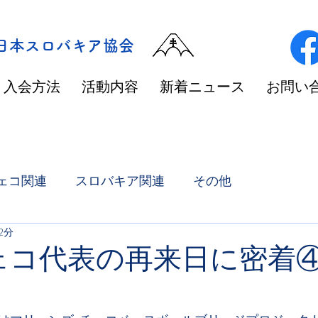
/日本スロバキア協会
入会方法
活動内容
新着ニュース
お問い
ェコ関連
スロバキア関連
その他
2分
ェコ代表の再来日に密着