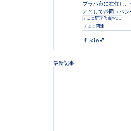
プラハ市に在住し、
アとして帯同（ベン
チェコ野球代表
WBC
チェコ関連
最新記事