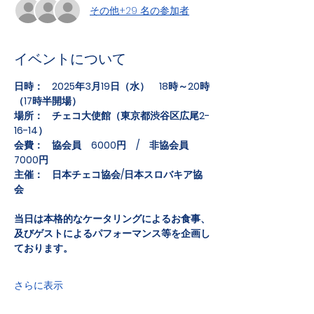
その他+29 名の参加者
イベントについて
日時：    2025年3月19日（水）　18時～20時
（17時半開場）
場所：    チェコ大使館（東京都渋谷区広尾2-
16-14）
会費：    協会員　6000円　/　非協会員　
7000円
主催：    日本チェコ協会/日本スロバキア協
会
当日は本格的なケータリングによるお食事、
及びゲストによるパフォーマンス等を企画し
ております。
さらに表示