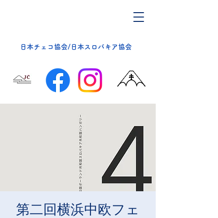
​日本チェコ協会/日本スロバキア協会
第二回横浜中欧フェ