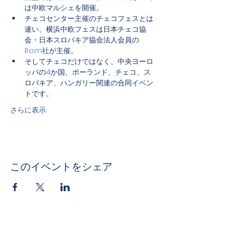
は中欧マルシェを開催。
チェコセンター主催のチェコフェスとは
違い、横浜中欧フェスは日本チェコ協
会・日本スロバキア協会法人会員の
Re.m社
が主催。
そしてチェコだけではなく、中央ヨーロ
ッパの4か国、ポーランド、チェコ、ス
ロバキア、ハンガリー関連の合同イベン
トです。
さらに表示
このイベントをシェア