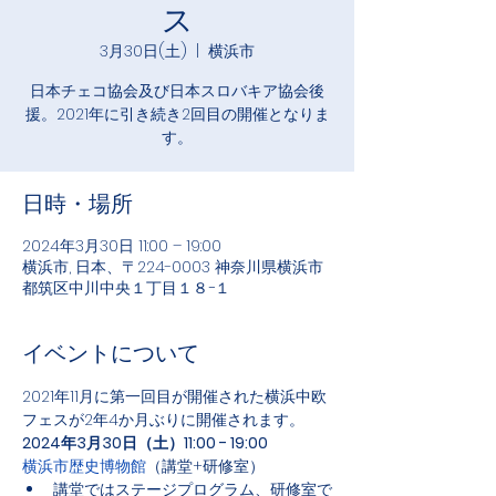
ス
3月30日(土)
  |  
横浜市
日本チェコ協会及び日本スロバキア協会後
援。2021年に引き続き2回目の開催となりま
す。
日時・場所
2024年3月30日 11:00 – 19:00
横浜市, 日本、〒224-0003 神奈川県横浜市
都筑区中川中央１丁目１８−１
イベントについて
2021年11月に第一回目が開催された横浜中欧
フェスが2年4か月ぶりに開催されます。
2024年3月30日（土）11:00 - 19:00
横浜市歴史博物館
（講堂+研修室）
講堂ではステージプログラム、研修室で