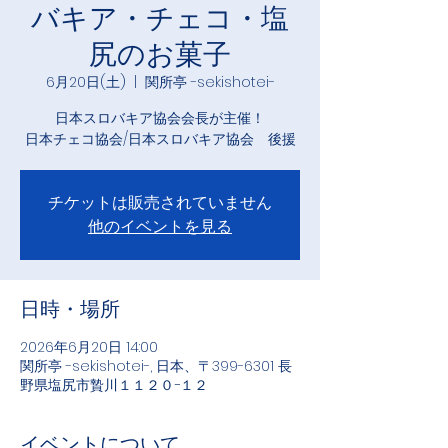
バキア・チェコ・塩
尻のお菓子
6月20日(土)
  |  
関所亭 -sekishotei-
日本スロバキア協会会長が主催！
日本チェコ協会/日本スロバキア協会 後援
チケットは販売されていません
他のイベントを見る
日時・場所
2026年6月20日 14:00
関所亭 -sekishotei-, 日本、〒399-6301 長
野県塩尻市贄川１１２０−１２
イベントについて