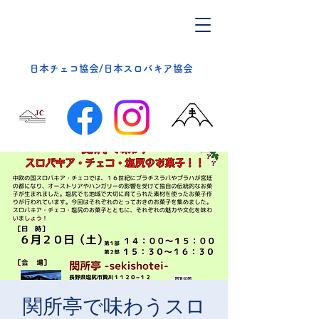
​日本チェコ協会/日本スロバキア協会
関所亭で味わうスロ