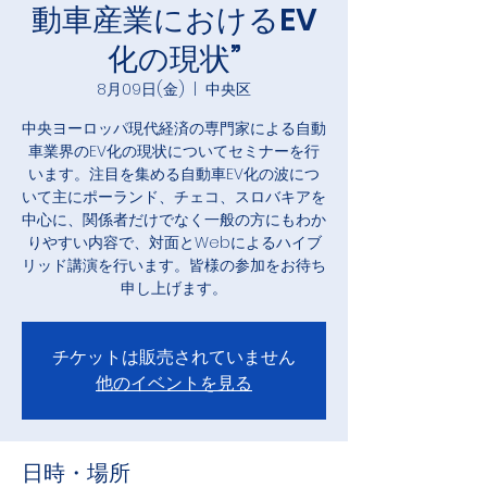
動車産業におけるEV
化の現状”
8月09日(金)
  |  
中央区
中央ヨーロッパ現代経済の専門家による自動
車業界のEV化の現状についてセミナーを行
います。注目を集める自動車EV化の波につ
いて主にポーランド、チェコ、スロバキアを
中心に、関係者だけでなく一般の方にもわか
りやすい内容で、対面とWebによるハイブ
リッド講演を行います。皆様の参加をお待ち
申し上げます。
チケットは販売されていません
他のイベントを見る
日時・場所