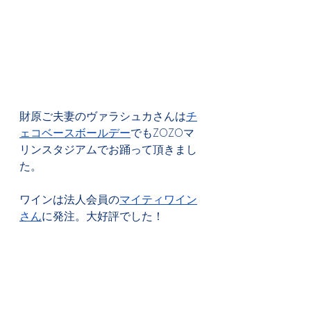
財原ご夫妻のヴァラシュカさんは
チ
ェコベースボールデー
でもZOZOマ
リンスタジアムでお踊って頂きまし
た。
ワインは法人会員の
マイティワイン
さん
に発注。大好評でした！