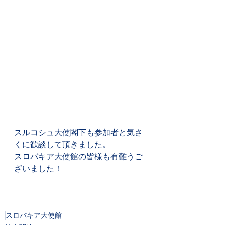
スルコシュ大使閣下も参加者と気さ
くに歓談して頂きました。
スロバキア大使館の皆様も有難うご
ざいました！
スロバキア大使館