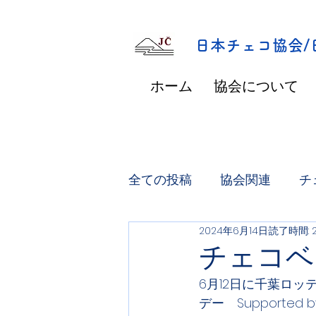
​日本チェコ協会
ホーム
協会について
全ての投稿
協会関連
チ
2024年6月14日
読了時間: 
チェコベ
6月12日に千葉ロ
デー　Support