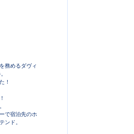
を務めるダヴィ
手。
た！
！
。
ーで宿泊先のホ
テンド。