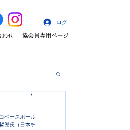
ログイン
合わせ
協会員専用ページ
ェコベースボール
田哲郎氏（日本チ