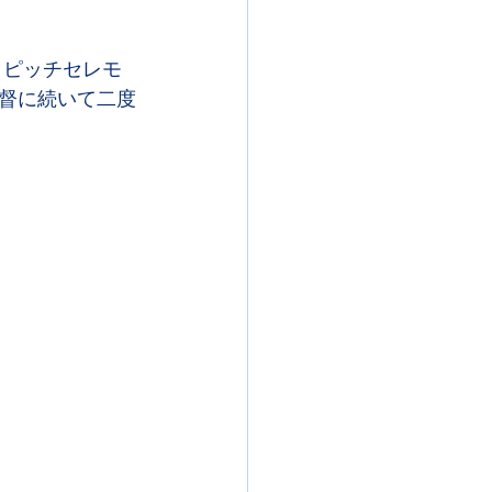
トピッチセレモ
督に続いて二度