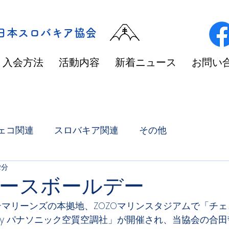
/日本スロバキア協会
入会方法
活動内容
新着ニュース
お問い
ェコ関連
スロバキア関連
その他
2分
ースボールデー
ッテマリーンズの本拠地、ZOZOマリンスタジアムで「チ
ed by パナソニック空質空調社」が開催され、当協会の合