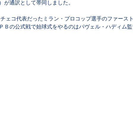
）が通訳として帯同しました。
23チェコ代表だったミラン・プロコップ選手のファース
ＰＢの公式戦で始球式をやるのはパヴェル・ハディム監