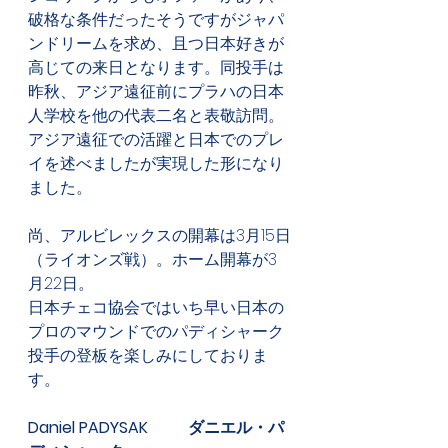
破格な条件だったそうですがジャパ
ンドリームを求め、且つ日本好きが
高じての来日となります。同投手は
昨秋、アジア遠征前にプラハの日本
人学校を他の代表二名と表敬訪問。
アジア遠征での活躍と日本でのプレ
イを述べましたが実現した形になり
ました。
尚、アルビレックスの開幕は3月15日
（ライオンズ戦）。ホーム開幕が3
月22日。
日本チェコ協会ではいち早い日本の
プロのマウンドでのパディシャーク
投手の登板を楽しみにしておりま
す。
Daniel PADYSAK 	ダニエル・パ