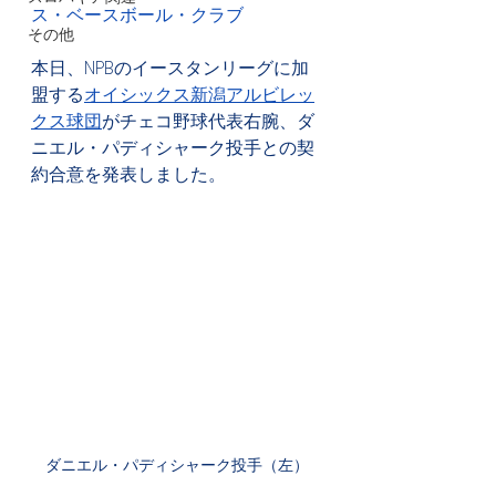
ス・ベースボール・クラブ
その他
本日、NPBのイースタンリーグに加
盟する
オイシックス新潟アルビレッ
クス球団
がチェコ野球代表右腕、ダ
ニエル・パディシャーク投手との契
約合意を発表しました。
ダニエル・パディシャーク投手（左）