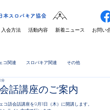
/日本スロバキア協会
入会方法
活動内容
新着ニュース
お問い
ェコ関連
スロバキア関連
その他
2分
会話講座のご案内
ェコ語会話講座を9月11日（木）に開講します。