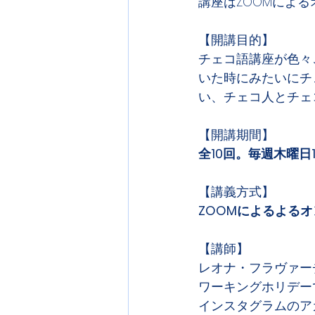
講座はZOOMによ
【開講目的】
チェコ語講座が色々
いた時にみたいにチ
い、チェコ人とチェ
【開講期間】
全10回。毎週木曜日1
【講義方式】
ZOOMによるよる
【講師】
レオナ・フラヴァーチコヴ
ワーキングホリデー
インスタグラムのアカウ