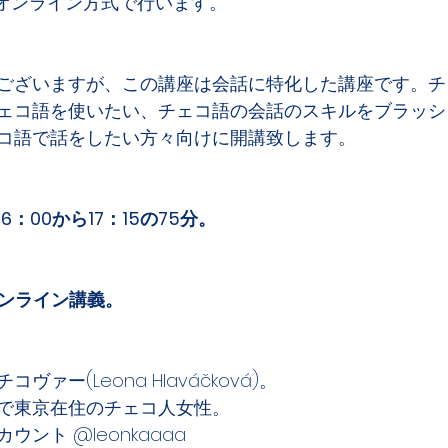
るオンライン方式で行います。
ございますが、この講座は会話に特化した講座です。チ
ェコ語を使いたい、チェコ語の会話のスキルをブラッシ
コ語で話をしたい方々向けに開講致します。
6：00から17：15の75分。
オンライン講義。
ァー(Leona Hlaváčková)。
で東京在住のチェコ人女性。
ント @leonkaaaa