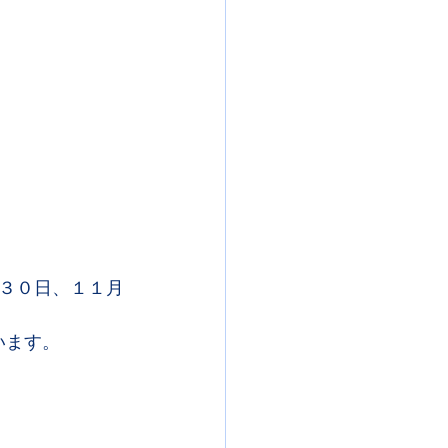
、３０日、１１月
います。