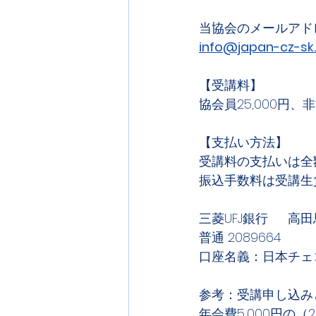
当協会のメールアド
info@japan-cz-s
【受講料】
協会員25,000円、非
【支払い方法】
受講料の支払いは全
振込手数料は受講生
三菱UFJ銀行　  高
普通 2089664
口座名義：日本チェ
参考：受講申し込み
年会費5,000円の（