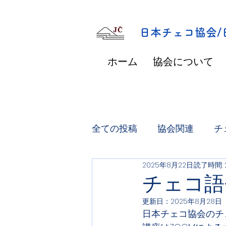
​日本チェコ協会
ホーム
協会について
全ての投稿
協会関連
チ
2025年8月22日
読了時間: 
チェコ語
更新日：
2025年8月28日
日本チェコ協会のチ