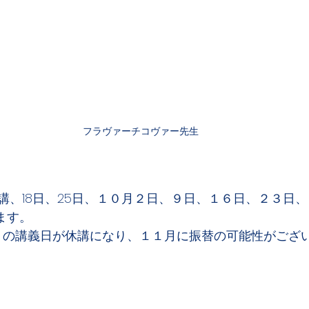
フラヴァーチコヴァー先生
講、18日、25日、１０月２日、９日、１６日、２３日
ます。
月の講義日が休講になり、１１月に振替の可能性がござ