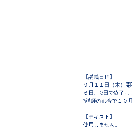
【講義日程】
９月１１日（木）開
６日、13日で終了し
*講師の都合で１０
【テキスト】
使用しません。