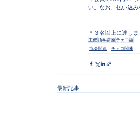
い。なお、払い込み
＊３名以上に達しま
主催
語学講座
チェコ語
協会関連
チェコ関連
最新記事