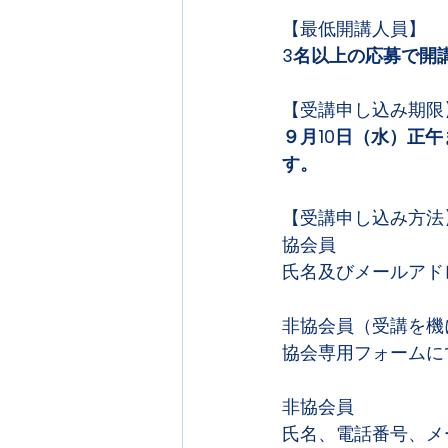
【最低開講人員】
3名以上の応募で開
【受講申し込み期限
９月10日（水）正
す。
【受講申し込み方法
協会員
氏名及びメールアド
非協会員（受講を機
協会専用フォームに
非協会員
氏名、電話番号、メ