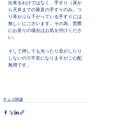
出来るわけではなく、手すり（床か
ら天井までの垂直の手すりのみ。つ
り革がぶら下がっている手すりには
無し）にございます。その為、窓際
にお座りの場合はお気を付けくださ
い。
そして押しても光ったり音がしたり
しないので不安になりますがご心配
無用です。
チェコ関連