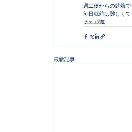
週二便からの就航で
毎日就航は難しくて
チェコ関連
最新記事