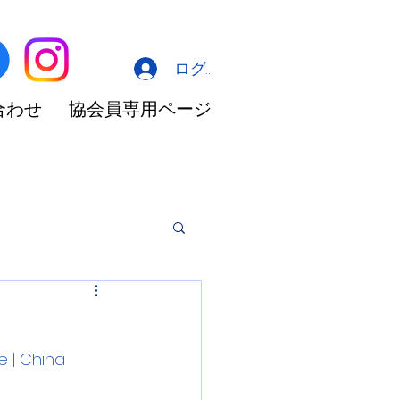
ログイン
合わせ
協会員専用ページ
 | China 