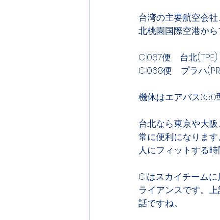
台湾の主要航空会社、中華
北桃園国際空港から
CI067便　台北(TP
機体はエアバス350
台北なら東京や大阪
常に便利になります
人にフィットする時
CIはスカイチーム
ライアンスです。上
話ですね。