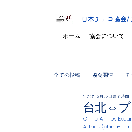
​日本チェコ協会
ホーム
協会について
全ての投稿
協会関連
チ
2023年3月22日
読了時間: 
台北⇔プ
China Airlines Exp
Airlines (china-airl